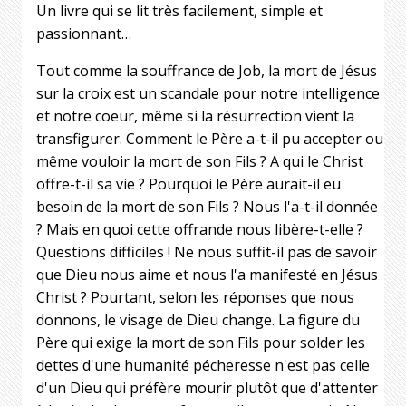
Un livre qui se lit très facilement, simple et
passionnant…
Tout comme la souffrance de Job, la mort de Jésus
sur la croix est un scandale pour notre intelligence
et notre coeur, même si la résurrection vient la
transfigurer. Comment le Père a-t-il pu accepter ou
même vouloir la mort de son Fils ? A qui le Christ
offre-t-il sa vie ? Pourquoi le Père aurait-il eu
besoin de la mort de son Fils ? Nous l'a-t-il donnée
? Mais en quoi cette offrande nous libère-t-elle ?
Questions difficiles ! Ne nous suffit-il pas de savoir
que Dieu nous aime et nous l'a manifesté en Jésus
Christ ? Pourtant, selon les réponses que nous
donnons, le visage de Dieu change. La figure du
Père qui exige la mort de son Fils pour solder les
dettes d'une humanité pécheresse n'est pas celle
d'un Dieu qui préfère mourir plutôt que d'attenter