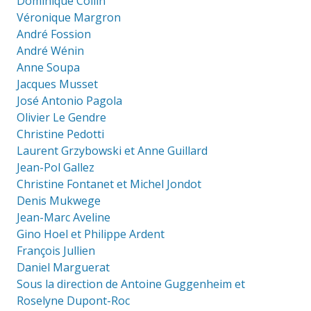
Dominique Collin
Véronique Margron
André Fossion
André Wénin
Anne Soupa
Jacques Musset
José Antonio Pagola
Olivier Le Gendre
Christine Pedotti
Laurent Grzybowski et Anne Guillard
Jean-Pol Gallez
Christine Fontanet et Michel Jondot
Denis Mukwege
Jean-Marc Aveline
Gino Hoel et Philippe Ardent
François Jullien
Daniel Marguerat
Sous la direction de Antoine Guggenheim et
Roselyne Dupont-Roc