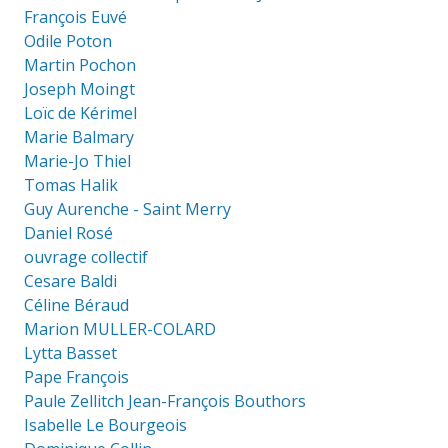
François Euvé
Odile Poton
Martin Pochon
Joseph Moingt
Loïc de Kérimel
Marie Balmary
Marie-Jo Thiel
Tomas Halik
Guy Aurenche - Saint Merry
Daniel Rosé
ouvrage collectif
Cesare Baldi
Céline Béraud
Marion MULLER-COLARD
Lytta Basset
Pape François
Paule Zellitch Jean-François Bouthors
Isabelle Le Bourgeois